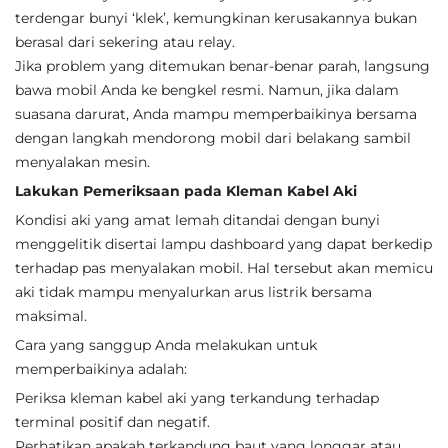
terdengar bunyi ‘klek’, kemungkinan kerusakannya bukan
berasal dari sekering atau relay.
Jika problem yang ditemukan benar-benar parah, langsung
bawa mobil Anda ke bengkel resmi. Namun, jika dalam
suasana darurat, Anda mampu memperbaikinya bersama
dengan langkah mendorong mobil dari belakang sambil
menyalakan mesin.
Lakukan Pemeriksaan pada Kleman Kabel Aki
Kondisi aki yang amat lemah ditandai dengan bunyi
menggelitik disertai lampu dashboard yang dapat berkedip
terhadap pas menyalakan mobil. Hal tersebut akan memicu
aki tidak mampu menyalurkan arus listrik bersama
maksimal.
Cara yang sanggup Anda melakukan untuk
memperbaikinya adalah:
Periksa kleman kabel aki yang terkandung terhadap
terminal positif dan negatif.
Perhatikan apakah terkandung baut yang longgar atau